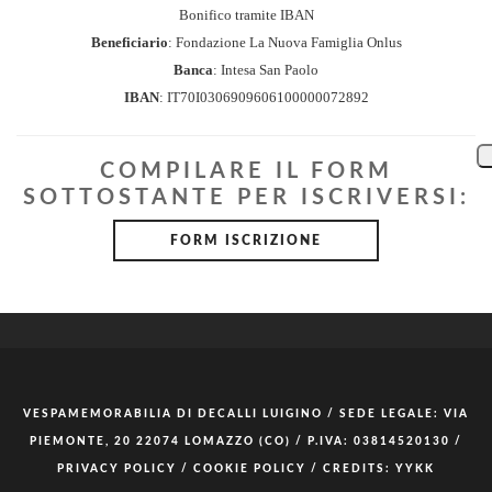
Bonifico tramite IBAN
Beneficiario
: Fondazione La Nuova Famiglia Onlus
Banca
: Intesa San Paolo
IBAN
: IT70I0306909606100000072892
COMPILARE IL FORM
SOTTOSTANTE PER ISCRIVERSI:
FORM ISCRIZIONE
VESPAMEMORABILIA DI DECALLI LUIGINO / SEDE LEGALE: VIA
PIEMONTE, 20 22074 LOMAZZO (CO) / P.IVA: 03814520130 /
PRIVACY POLICY
/
COOKIE POLICY
/ CREDITS:
YYKK